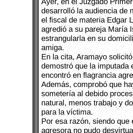
Ayer, en el Juzgado Primero
desarrolló la audiencia de
el fiscal de materia Edgar 
agredió a su pareja María I
estrangularla en su domici
amiga.
En la cita, Aramayo solicit
demostró que la imputada e
encontró en flagrancia agre
Además, comprobó que hay 
sometería al debido proces
natural, menos trabajo y do
para la víctima.
Por esa razón, siendo que 
agresora no pudo desvirtua