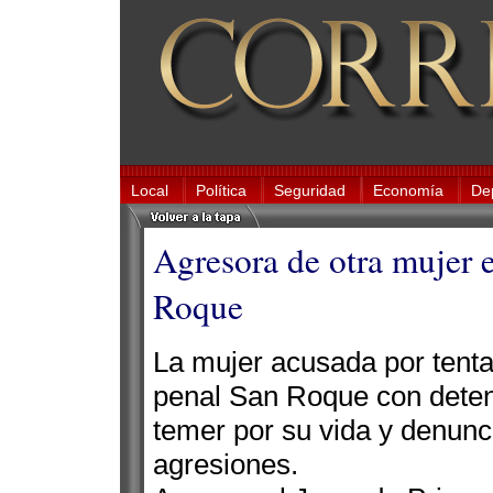
Local
Política
Seguridad
Economía
De
Agresora de otra mujer 
Roque
La mujer acusada por tentat
penal San Roque con detenc
temer por su vida y denunc
agresiones.