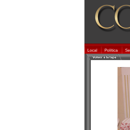
Local
Política
Se