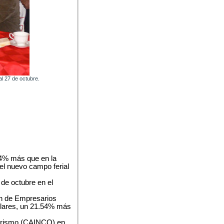
l 27 de octubre.
54% más que en la
el nuevo campo ferial
 de octubre en el
ón de Empresarios
ólares, un 21.54% más
Turismo (CAINCO) en