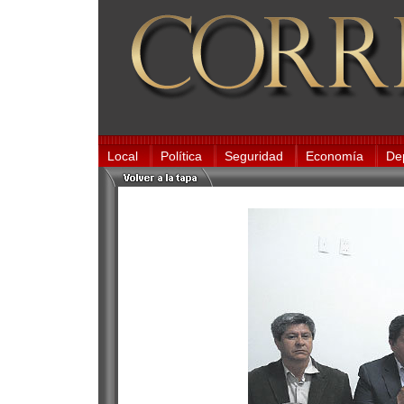
Local
Política
Seguridad
Economía
De