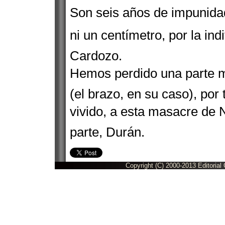
Son seis años de impunid
ni un centímetro, por la indi
Cardozo.
Hemos perdido una parte 
(el brazo, en su caso), po
vivido, a esta masacre de 
parte, Durán.
Copyright (C) 2000-2013 Editorial