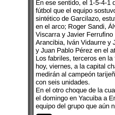
En ese sentido, el 1-5-4-1 
fútbol que el equipo sostu
sintético de Garcilazo, est
en el arco; Roger Sandi, Ál
Viscarra y Javier Ferrufino
Arancibia, Iván Vidaurre y
y Juan Pablo Pérez en el a
Los fabriles, terceros en la
hoy, viernes, a la capital 
medirán al campeón tarijeñ
con seis unidades.
En el otro choque de la cuar
el domingo en Yacuiba a Em
equipo del grupo que aún 