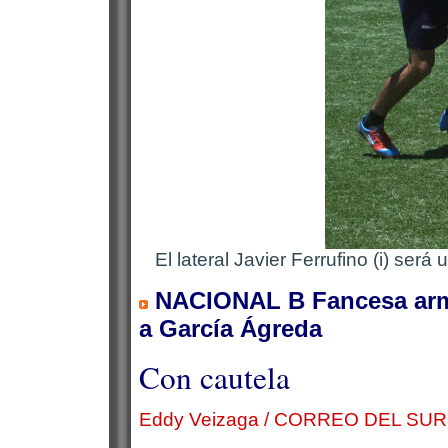
El lateral Javier Ferrufino (i) ser
NACIONAL B Fancesa arma 
a García Ágreda
Con cautela
Eddy Veizaga / CORREO DEL SUR