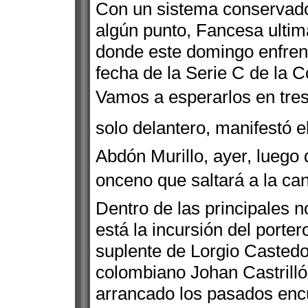
Con un sistema conservador
algún punto, Fancesa ultima
donde este domingo enfrent
fecha de la Serie C de la 
Vamos a esperarlos en tre
solo delantero, manifestó e
Abdón Murillo, ayer, luego d
onceno que saltará a la can
Dentro de las principales n
está la incursión del porter
suplente de Lorgio Castedo
colombiano Johan Castrillón
arrancado los pasados enc