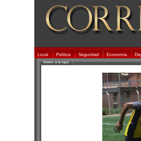
Local
Política
Seguridad
Economía
De