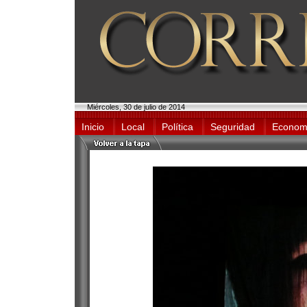
Miércoles, 30 de julio de 2014
Inicio
Local
Política
Seguridad
Econom