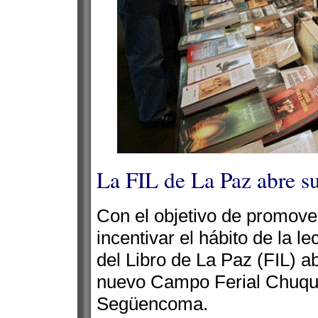
La FIL de La Paz abre s
Con el objetivo de promover 
incentivar el hábito de la le
del Libro de La Paz (FIL) ab
nuevo Campo Ferial Chuqui
Següencoma.