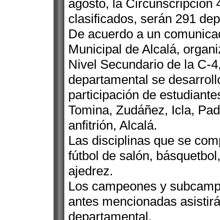
agosto, la Circunscripción
clasificados, serán 291 dep
De acuerdo a un comunicad
Municipal de Alcalá, organi
Nivel Secundario de la C-4, 
departamental se desarrolló 
participación de estudiante
Tomina, Zudáñez, Icla, Padil
anfitrión, Alcalá.
Las disciplinas que se compi
fútbol de salón, básquetbol,
ajedrez.
Los campeones y subcampeo
antes mencionadas asistirá
departamental.