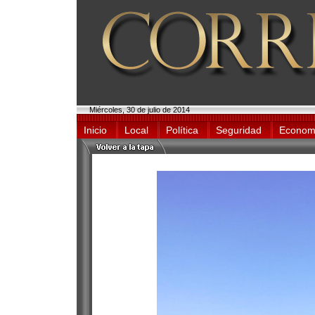
Miércoles, 30 de julio de 2014
Inicio
Local
Política
Seguridad
Econom