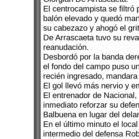
El centrocampista se filtró 
balón elevado y quedó man
su cabezazo y ahogó el grit
De Arrascaeta tuvo su rev
reanudación.
Desbordó por la banda der
el fondo del campo puso un
recién ingresado, mandara e
El gol llevó más nervio y e
El entrenador de Nacional,
inmediato reforzar su defe
Balbuena en lugar del delan
En el último minuto el local
intermedio del defensa Rober