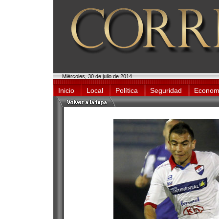
Miércoles, 30 de julio de 2014
Inicio
Local
Política
Seguridad
Econom