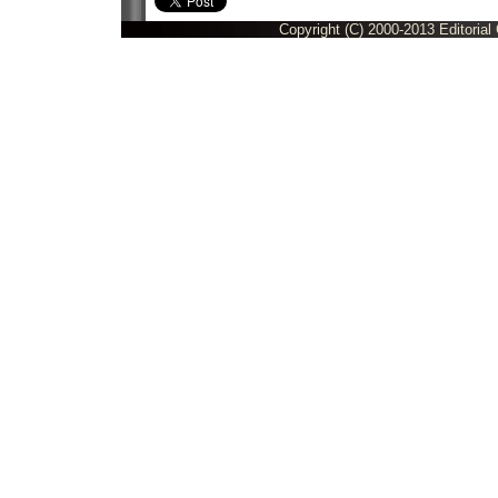
Copyright (C) 2000-2013 Editorial