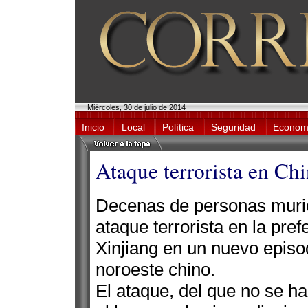
Miércoles, 30 de julio de 2014
Inicio
Local
Política
Seguridad
Econom
Ataque terrorista en Chi
Decenas de personas murie
ataque terrorista en la pre
Xinjiang en un nuevo episod
noroeste chino.
El ataque, del que no se h