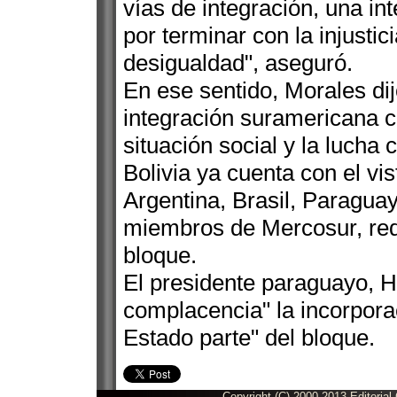
vías de integración, una int
por terminar con la injustic
desigualdad", aseguró.
En ese sentido, Morales di
integración suramericana c
situación social y la lucha 
Bolivia ya cuenta con el vi
Argentina, Brasil, Paragua
miembros de Mercosur, requ
bloque.
El presidente paraguayo, 
complacencia" la incorporac
Estado parte" del bloque.
Copyright (C) 2000-2013 Editorial