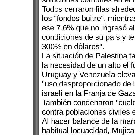
Todos cerraron filas alrede
los "fondos buitre", mientra
ese 7.6% que no ingresó al
condiciones de su país y te
300% en dólares".
La situación de Palestina 
la necesidad de un alto el f
Uruguay y Venezuela eleva
"uso desproporcionado de la
israelí en la Franja de Gaza
También condenaron "cualqu
contra poblaciones civiles e
Al hacer balance de la ma
habitual locuacidad, Mujica