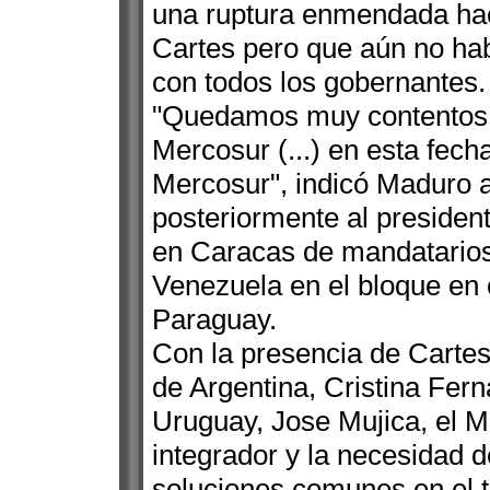
una ruptura enmendada hac
Cartes pero que aún no hab
con todos los gobernantes.
"Quedamos muy contentos d
Mercosur (...) en esta fech
Mercosur", indicó Maduro a 
posteriormente al presiden
en Caracas de mandatarios
Venezuela en el bloque en 
Paraguay.
Con la presencia de Cartes
de Argentina, Cristina Fern
Uruguay, Jose Mujica, el M
integrador y la necesidad 
soluciones comunes en el 