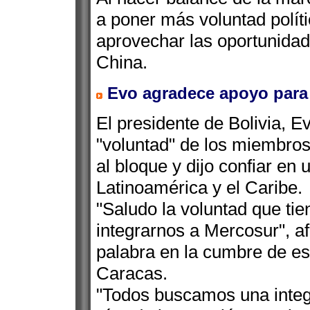
a poner más voluntad políti
aprovechar las oportunida
China.
Evo agradece apoyo para e
El presidente de Bolivia, E
"voluntad" de los miembros
al bloque y dijo confiar en
Latinoamérica y el Caribe.
"Saludo la voluntad que ti
integrarnos a Mercosur", a
palabra en la cumbre de es
Caracas.
"Todos buscamos una integr