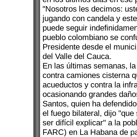
"Nosotros les decimos: ust
jugando con candela y este
puede seguir indefinidamen
pueblo colombiano se confu
Presidente desde el munici
del Valle del Cauca.
En las últimas semanas, la
contra camiones cisterna q
acueductos y contra la infr
ocasionando grandes daño
Santos, quien ha defendido
el fuego bilateral, dijo "qu
ser difícil explicar" a la p
FARC) en La Habana de paz