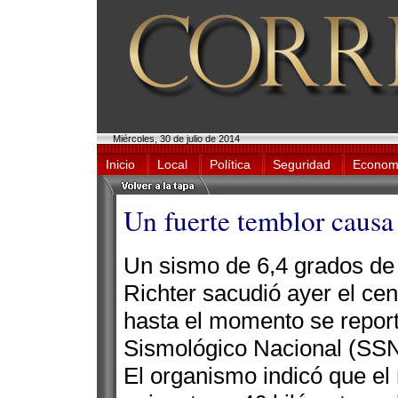
Miércoles, 30 de julio de 2014
Inicio
Local
Política
Seguridad
Econom
Un fuerte temblor causa
Un sismo de 6,4 grados de 
Richter sacudió ayer el cen
hasta el momento se report
Sismológico Nacional (SSN
El organismo indicó que el 