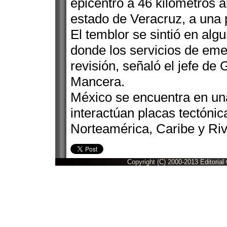
epicentro a 46 kilómetros al
estado de Veracruz, a una 
El temblor se sintió en alg
donde los servicios de eme
revisión, señaló el jefe de
Mancera.
México se encuentra en un
interactúan placas tectónic
Norteamérica, Caribe y Ri
Copyright (C) 2000-2013 Editorial