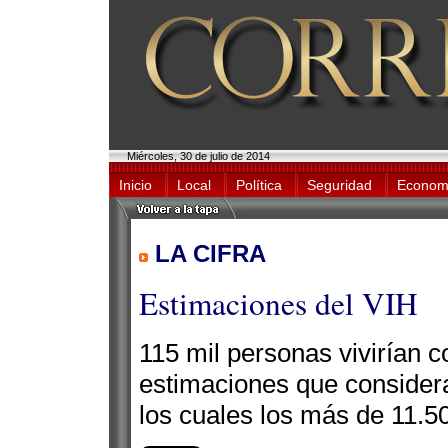
Miércoles, 30 de julio de 2014
Inicio
Local
Política
Seguridad
Econom
LA CIFRA
Estimaciones del VIH
115 mil personas vivirían c
estimaciones que conside
los cuales los más de 11.50