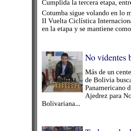
Cumplida la tercera etapa, entre
Cotumba sigue volando en lo más
II Vuelta Ciclística Internacion
en la etapa y se mantiene como 
No videntes 
Más de un cente
de Bolivia busca
Panamericano de
Ajedrez para No 
Bolivariana...