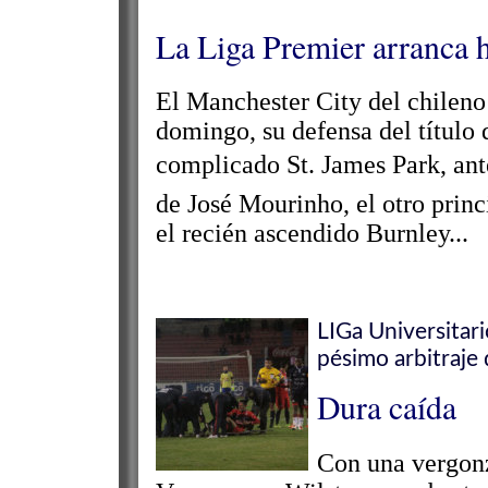
La Liga Premier arranca 
El Manchester City del chileno
domingo, su defensa del título
complicado St. James Park, an
de José Mourinho, el otro princ
el recién ascendido Burnley...
LIGa Universitar
pésimo arbitraje
Dura caída
Con una vergonz