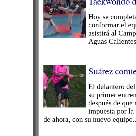
Taekwondo d
Hoy se completa
conformar el eq
asistirá al Ca
Aguas Calientes
Suárez comie
El delantero de
su primer entre
después de que e
impuesta por la 
de ahora, con su nuevo equipo..