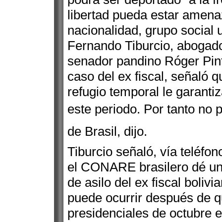
libertad pueda estar amenaz
nacionalidad, grupo social u
Fernando Tiburcio, abogado
senador pandino Róger Pint
caso del ex fiscal, señaló 
refugio temporal le garant
este periodo. Por tanto no
de Brasil, dijo.
Tiburcio señaló, vía teléfo
el CONARE brasilero dé una 
de asilo del ex fiscal bolivi
puede ocurrir después de q
presidenciales de octubre en