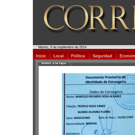
Martes, 9 de septiembre de 2014
Inicio
Local
Política
Seguridad
Econom