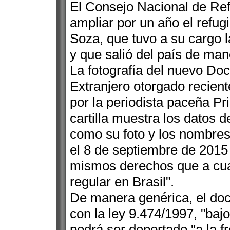
El Consejo Nacional de Ref
ampliar por un año el refug
Soza, que tuvo a su cargo l
y que salió del país de man
La fotografía del nuevo Do
Extranjero otorgado recien
por la periodista paceña Pr
cartilla muestra los datos d
como su foto y los nombres
el 8 de septiembre de 2015 
mismos derechos que a cual
regular en Brasil".
De manera genérica, el do
con la ley 9.474/1997, "bajo
podrá ser deportado "a la fr