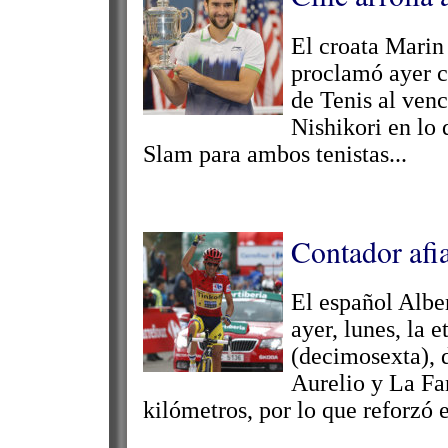
El croata Marin 
proclamó ayer 
de Tenis al venc
Nishikori en lo 
Slam para ambos tenistas...
Contador afia
El español Albe
ayer, lunes, la 
(decimosexta), 
Aurelio y La F
kilómetros, por lo que reforzó el