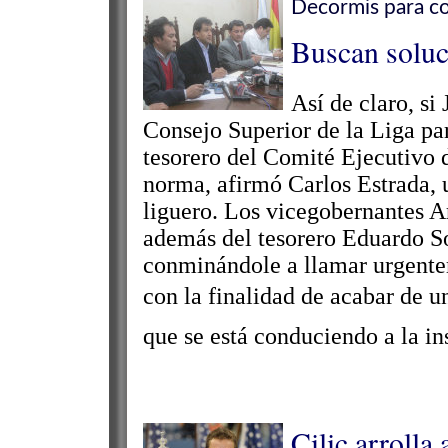
Decormis para co
Buscan soluc
Así de claro, s
Consejo Superior de la Liga par
tesorero del Comité Ejecutivo 
norma, afirmó Carlos Estrada, u
liguero. Los vicegobernantes A
además del tesorero Eduardo S
conminándole a llamar urgente
con la finalidad de acabar de u
que se está conduciendo a la inst
Cilic arrolla