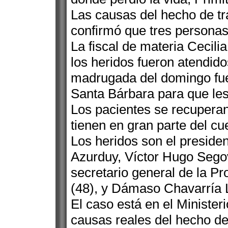
Las causas del hecho de t
confirmó que tres personas
La fiscal de materia Cecili
los heridos fueron atendido
madrugada del domingo fuer
Santa Bárbara para que les
Los pacientes se recupera
tienen en gran parte del cu
Los heridos son el preside
Azurduy, Víctor Hugo Segov
secretario general de la Pr
(48), y Dámaso Chavarría 
El caso está en el Minister
causas reales del hecho de 