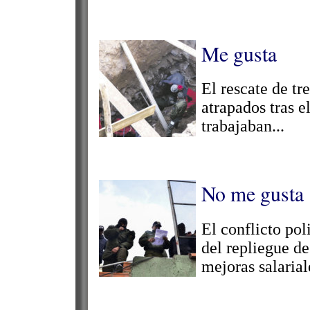
Me gusta
El rescate de tr
atrapados tras 
trabajaban...
No me gusta
El conflicto poli
del repliegue de
mejoras salariale