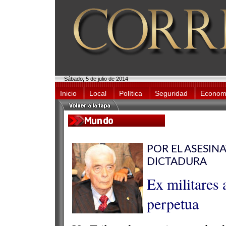
Sábado, 5 de julio de 2014
Inicio
Local
Política
Seguridad
Econom
POR EL ASESIN
DICTADURA
Ex militares 
perpetua