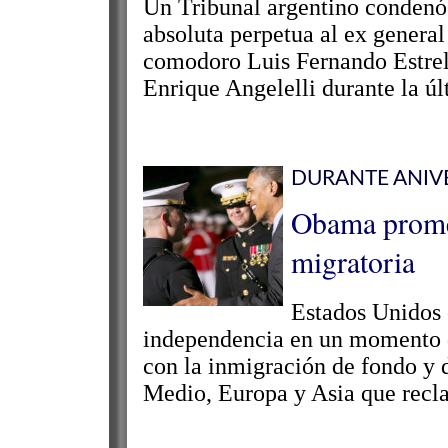
Un Tribunal argentino condenó 
absoluta perpetua al ex gener
comodoro Luis Fernando Estrell
Enrique Angelelli durante la úl
DURANTE ANIVE
Obama promet
migratoria
Estados Unidos 
independencia en un momento de
con la inmigración de fondo y 
Medio, Europa y Asia que recl