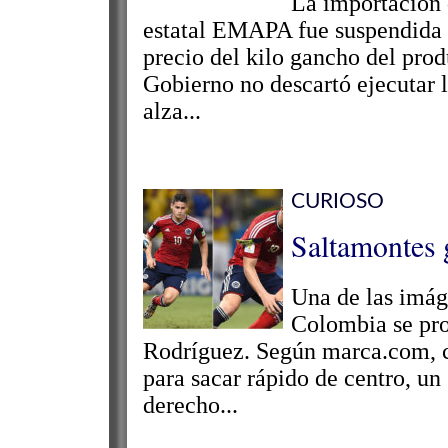
La importación 
estatal EMAPA fue suspendida tr
precio del kilo gancho del prod
Gobierno no descartó ejecutar l
alza...
CURIOSO
Saltamontes 
Una de las imáge
Colombia se pro
Rodríguez. Según marca.com, c
para sacar rápido de centro, un
derecho...