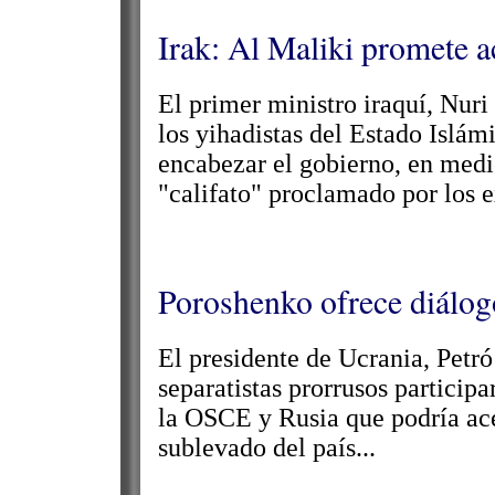
Irak: Al Maliki promete a
El primer ministro iraquí, Nuri
los yihadistas del Estado Islám
encabezar el gobierno, en medio 
"califato" proclamado por los e
Poroshenko ofrece diálogo
El presidente de Ucrania, Petró
separatistas prorrusos particip
la OSCE y Rusia que podría ace
sublevado del país...