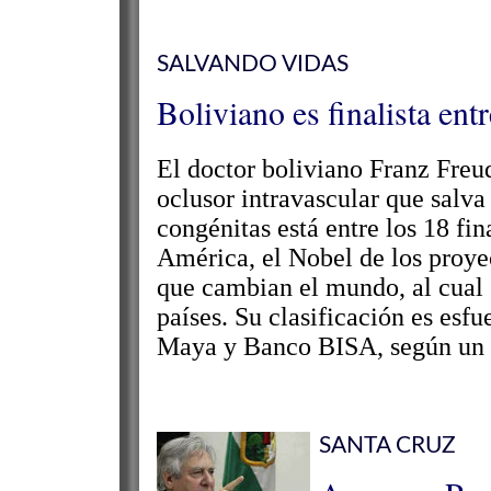
SALVANDO VIDAS
Boliviano es finalista en
El doctor boliviano Franz Freud
oclusor intravascular que salva
congénitas está entre los 18 fi
América, el Nobel de los proye
que cambian el mundo, al cual 
países. Su clasificación es esf
Maya y Banco BISA, según un b
SANTA CRUZ