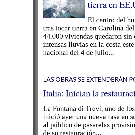
tierra en EE
El centro del h
tras tocar tierra en Carolina d
44.000 viviendas quedaron sin e
intensas lluvias en la costa est
nacional del 4 de julio...
LAS OBRAS SE EXTENDERÁN 
Italia: Inician la restaur
La Fontana di Trevi, uno de l
inició ayer una nueva fase en s
al público de pasarelas provisi
de su restauración...