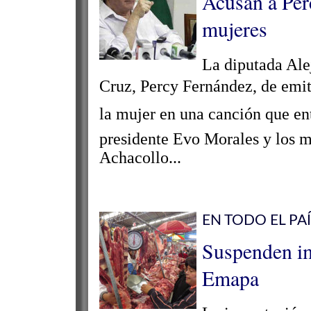
Acusan a Perc
mujeres
La diputada Ale
Cruz, Percy Fernández, de emit
la mujer en una canción que en
presidente Evo Morales y los 
Achacollo...
EN TODO EL PAÍ
Suspenden im
Emapa