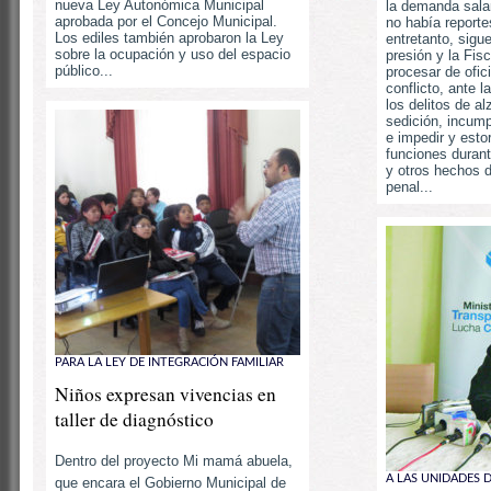
nueva Ley Autonómica Municipal
la demanda salar
aprobada por el Concejo Municipal.
no había report
Los ediles también aprobaron la Ley
entretanto, sigu
sobre la ocupación y uso del espacio
presión y la Fisc
público...
procesar de ofici
conflicto, ante 
los delitos de a
sedición, incump
e impedir y estor
funciones durant
y otros hechos 
penal...
PARA LA LEY DE INTEGRACIÓN FAMILIAR
Niños expresan vivencias en
taller de diagnóstico
Dentro del proyecto Mi mamá abuela,
A LAS UNIDADES 
que encara el Gobierno Municipal de