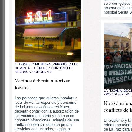
sólo con golpes 
observación en 
hospital Santa B
EL CONCEJO MUNICIPAL APROBÓ LA LEY
DE VENTA, EXPENDIO Y CONSUMO DE
BEBIDAS ALCOHÓLICAS
Vecinos deberán autorizar
locales
LA FISCALÍA, DE O
PROCESOS PENAL
Las personas que quieran instalar un
No asoma una
local de venta, expendio y consumo
de bebidas alcohólicas en Sucre
conflicto de l
deberán contar con la autorización de
los vecinos del barrio y en caso de
cometer infracciones, además de una
El Gobierno y la 
multa económica, deberán prestar
retomaron ayer e
servicios comunitarios, según la
de La Paz para 