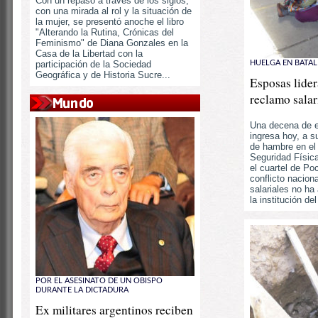
Con un repaso a través de los siglos,
con una mirada al rol y la situación de
la mujer, se presentó anoche el libro
"Alterando la Rutina, Crónicas del
Feminismo" de Diana Gonzales en la
Casa de la Libertad con la
participación de la Sociedad
HUELGA EN BATA
Geográfica y de Historia Sucre...
Esposas lide
reclamo salari
Una decena de e
ingresa hoy, a s
de hambre en el 
Seguridad Físic
el cuartel de Po
conflicto nacion
salariales no ha 
la institución del
POR EL ASESINATO DE UN OBISPO
DURANTE LA DICTADURA
Ex militares argentinos reciben