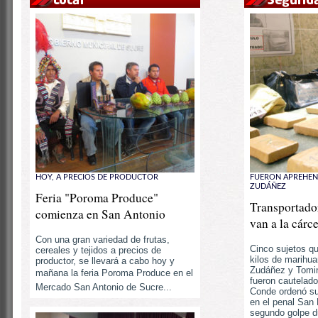
HOY, A PRECIOS DE PRODUCTOR
FUERON APREHEN
ZUDÁÑEZ
Feria "Poroma Produce"
Transportado
comienza en San Antonio
van a la cárc
Con una gran variedad de frutas,
Cinco sujetos q
cereales y tejidos a precios de
kilos de marihua
productor, se llevará a cabo hoy y
Zudáñez y Tomi
mañana la feria Poroma Produce en el
fueron cautelado
Mercado San Antonio de Sucre...
Conde ordenó su
en el penal San 
segundo golpe du