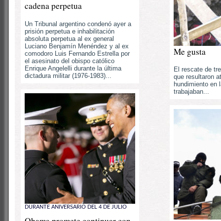
cadena perpetua
Un Tribunal argentino condenó ayer a
prisión perpetua e inhabilitación
absoluta perpetua al ex general
Luciano Benjamín Menéndez y al ex
Me gusta
comodoro Luis Fernando Estrella por
el asesinato del obispo católico
Enrique Angelelli durante la última
El rescate de tr
dictadura militar (1976-1983)...
que resultaron a
hundimiento en 
trabajaban...
DURANTE ANIVERSARIO DEL 4 DE JULIO
Obama promete continuar con