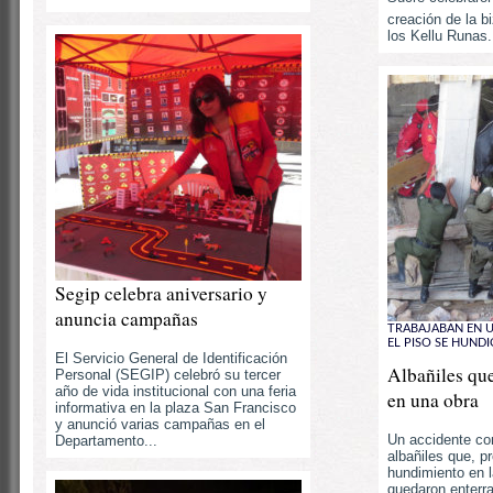
creación de la b
los Kellu Runas.
Segip celebra aniversario y
anuncia campañas
TRABAJABAN EN 
EL PISO SE HUNDI
El Servicio General de Identificación
Albañiles qu
Personal (SEGIP) celebró su tercer
año de vida institucional con una feria
en una obra
informativa en la plaza San Francisco
y anunció varias campañas en el
Un accidente con
Departamento...
albañiles que, p
hundimiento en l
quedaron enterra