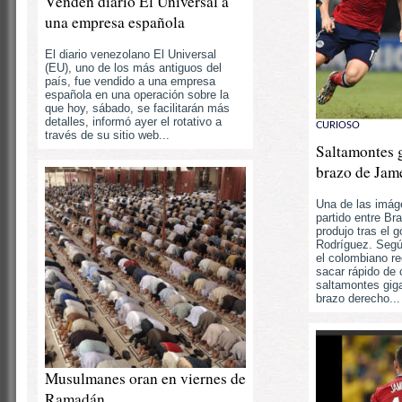
Venden diario El Universal a
una empresa española
El diario venezolano El Universal
(EU), uno de los más antiguos del
país, fue vendido a una empresa
española en una operación sobre la
que hoy, sábado, se facilitarán más
detalles, informó ayer el rotativo a
CURIOSO
través de su sitio web...
Saltamontes g
brazo de Jam
Una de las imág
partido entre Br
produjo tras el 
Rodríguez. Seg
el colombiano re
sacar rápido de 
saltamontes gig
brazo derecho...
Musulmanes oran en viernes de
Ramadán