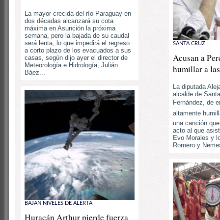
La mayor crecida del río Paraguay en
dos décadas alcanzará su cota
máxima en Asunción la próxima
semana, pero la bajada de su caudal
será lenta, lo que impedirá el regreso
SANTA CRUZ
a corto plazo de los evacuados a sus
Acusan a Perc
casas, según dijo ayer el director de
Meteorología e Hidrología, Julián
humillar a la
Báez...
La diputada Alej
alcalde de Sant
Fernández, de em
altamente humill
una canción que
acto al que asist
Evo Morales y lo
Romero y Nemesi
BAJAN NIVELES DE ALERTA
Huracán Arthur pierde fuerza