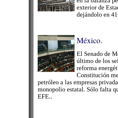
en la balanza pe
exterior de Est
dejándolo en 41.
México.
El Senado de Mé
último de los se
reforma energét
Constitución mex
petróleo a las empresas privad
monopolio estatal. Sólo falta 
EFE..