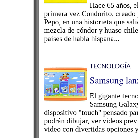
Hace 65 años, e
primera vez Condorito, creado p
Pepo, en una historieta que sali
mezcla de cóndor y huaso chilen
países de habla hispana...
TECNOLOGÍA
Samsung lanz
El gigante tecn
Samsung Galaxy
dispositivo "touch" pensado par
podrán dibujar, ver videos prev
video con divertidas opciones y