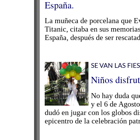
España.
La muñeca de porcelana que Eva
Titanic, citaba en sus memori
España, después de ser rescatad
SE VAN LAS FIE
Niños disfru
No hay duda que 
y el 6 de Agosto
dudó en jugar con los globos d
epicentro de la celebración patr