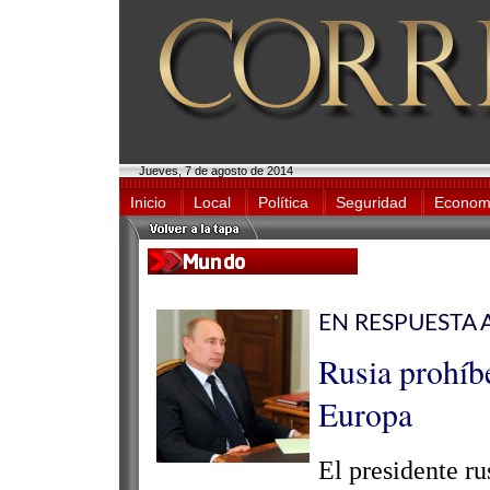
Jueves, 7 de agosto de 2014
Inicio
Local
Política
Seguridad
Econom
EN RESPUESTA 
Rusia prohíb
Europa
El presidente ru