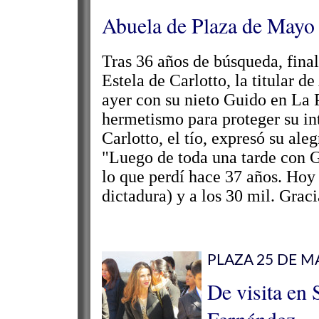
Abuela de Plaza de Mayo 
Tras 36 años de búsqueda, fin
Estela de Carlotto, la titular 
ayer con su nieto Guido en La P
hermetismo para proteger su i
Carlotto, el tío, expresó su aleg
"Luego de toda una tarde con G
lo que perdí hace 37 años. Hoy 
dictadura) y a los 30 mil. Gracia
PLAZA 25 DE M
De visita en