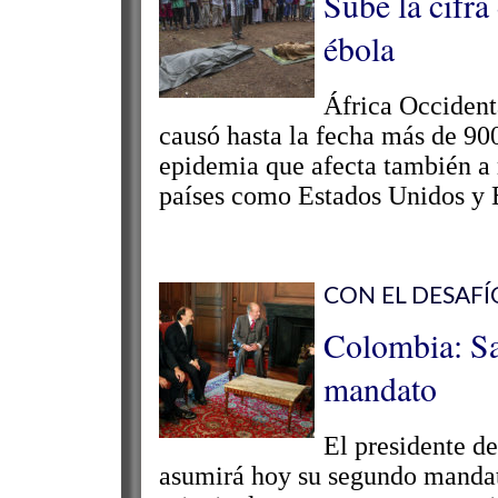
Sube la cifra
ébola
África Occidenta
causó hasta la fecha más de 900
epidemia que afecta también a 
países como Estados Unidos y 
CON EL DESAFÍ
Colombia: Sa
mandato
El presidente d
asumirá hoy su segundo mandat