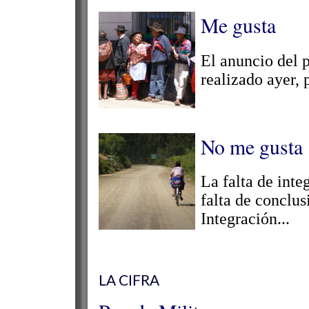
Me gusta
El anuncio del 
realizado ayer, 
No me gusta
La falta de int
falta de conclus
Integración...
LA CIFRA