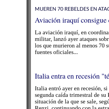
MUEREN 70 REBELDES EN ATA
Aviación iraquí consigue d
La aviación iraquí, en coordina
militar, lanzó ayer ataques sob
los que murieron al menos 70 s
fuentes oficiales...
Italia entra en recesión "t
Italia entró ayer en recesión, s
segunda caída trimestral de su 
situación de la que se sale, se
Renzi, continuando con la estra