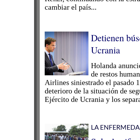
cambiar el país...
Detienen bús
Ucrania
Holanda anunció
de restos human
Airlines siniestrado el pasado 
deterioro de la situación de se
Ejército de Ucrania y los separat
LA ENFERMEDA