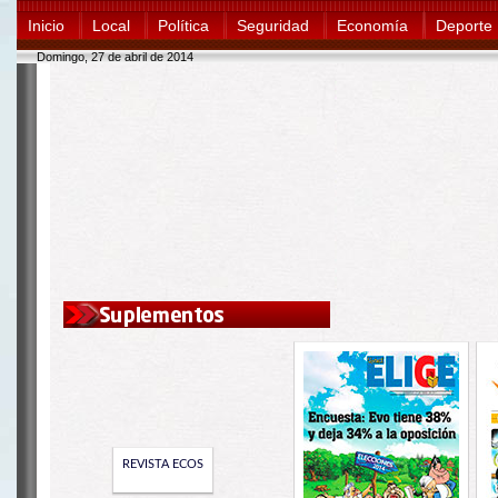
Inicio
Local
Política
Seguridad
Economía
Deporte
Domingo, 27 de abril de 2014
REVISTA ECOS