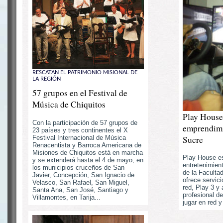
RESCATAN EL PATRIMONIO MISIONAL DE
LA REGIÓN
57 grupos en el Festival de
Música de Chiquitos
Play House
Con la participación de 57 grupos de
emprendimi
23 países y tres continentes el X
Festival Internacional de Música
Sucre
Renacentista y Barroca Americana de
Misiones de Chiquitos está en marcha
Play House es
y se extenderá hasta el 4 de mayo, en
entretenimien
los municipios cruceños de San
de la Faculta
Javier, Concepción, San Ignacio de
ofrece servici
Velasco, San Rafael, San Miguel,
red, Play 3 y 
Santa Ana, San José, Santiago y
profesional d
Villamontes, en Tarija...
jugar en red y