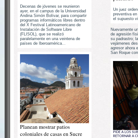
Decenas de jóvenes se reunieron
Un juez orden
ayer, en el campus de la Universidad
preventiva en
Andina Simón Bolívar, para compartir
el supuesto vi
programas informáticos libres dentro
del X Festival Latinoamericano de
Instalación de Software Libre
Nuevamente un
(FLISOL), que se realizó
de agresión fís
paralelamente en una veintena de
su padrastro; l
países de Iberoamérica...
vejámenes desd
agresor ahora e
San Roque con 
Planean mostrar patios
coloniales de casas en Sucre
PIDE A LOS SU
RETORNAR A C