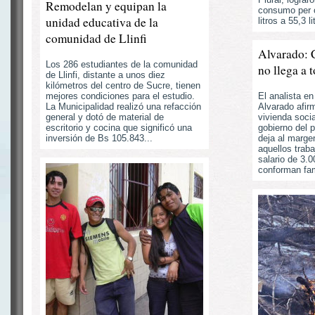
Remodelan y equipan la
consumo per c
unidad educativa de la
litros a 55,3 li
comunidad de Llinfi
Alvarado: 
Los 286 estudiantes de la comunidad
no llega a 
de Llinfi, distante a unos diez
kilómetros del centro de Sucre, tienen
El analista e
mejores condiciones para el estudio.
Alvarado afir
La Municipalidad realizó una refacción
vivienda socia
general y dotó de material de
gobierno del 
escritorio y cocina que significó una
deja al marge
inversión de Bs 105.843...
aquellos trab
salario de 3.0
conforman fami