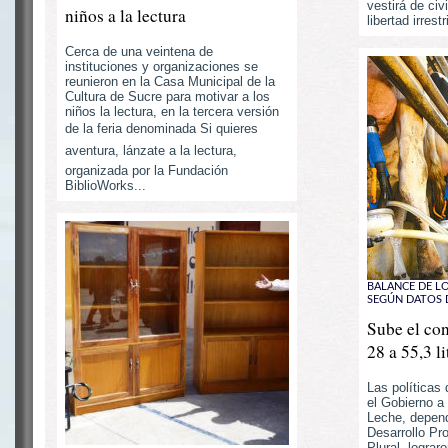
vestirá de civ
niños a la lectura
libertad irrestr
Cerca de una veintena de
instituciones y organizaciones se
reunieron en la Casa Municipal de la
Cultura de Sucre para motivar a los
niños la lectura, en la tercera versión
de la feria denominada Si quieres
aventura, lánzate a la lectura,
organizada por la Fundación
BiblioWorks...
BALANCE DE L
SEGÚN DATOS 
Sube el co
28 a 55,3 li
Las políticas
el Gobierno a
Leche, depend
Desarrollo Pr
Plural, lograr