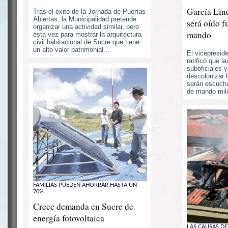
García Lin
Tras el éxito de la Jornada de Puertas
Abiertas, la Municipalidad pretende
será oído f
organizar una actividad similar, pero
mando
esta vez para mostrar la arquitectura
civil habitacional de Sucre que tiene
un alto valor patrimonial...
El vicepresid
ratificó que 
suboficiales 
descolonizar 
serán escucha
de mando milit
FAMILIAS PUEDEN AHORRAR HASTA UN
70%
Crece demanda en Sucre de
energía fotovoltaica
LAS CAUSAS DE