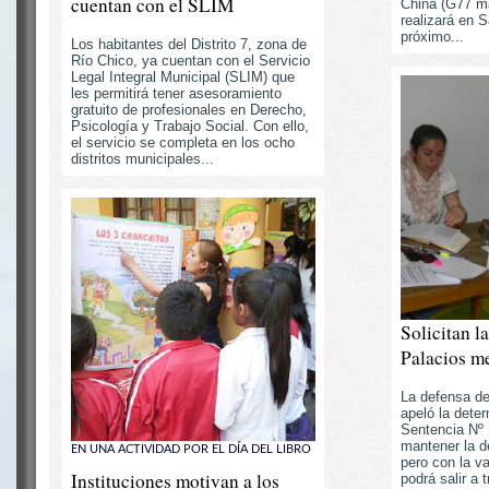
cuentan con el SLIM
China (G77 m
realizará en S
próximo...
Los habitantes del Distrito 7, zona de
Río Chico, ya cuentan con el Servicio
Legal Integral Municipal (SLIM) que
les permitirá tener asesoramiento
gratuito de profesionales en Derecho,
Psicología y Trabajo Social. Con ello,
el servicio se completa en los ocho
distritos municipales...
Solicitan la
Palacios m
La defensa d
apeló la deter
Sentencia Nº 
mantener la de
EN UNA ACTIVIDAD POR EL DÍA DEL LIBRO
pero con la v
Instituciones motivan a los
podrá salir a 