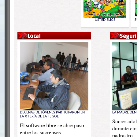
USTED ELIGE
S
DECENAS DE JÓVENES PARTICIPARON EN
LA MADRE DEN
LA X FERÍA DE LA FLISOL
Sucre: adol
El software libre se abre paso
durante cin
entre los sucrenses
padrastro