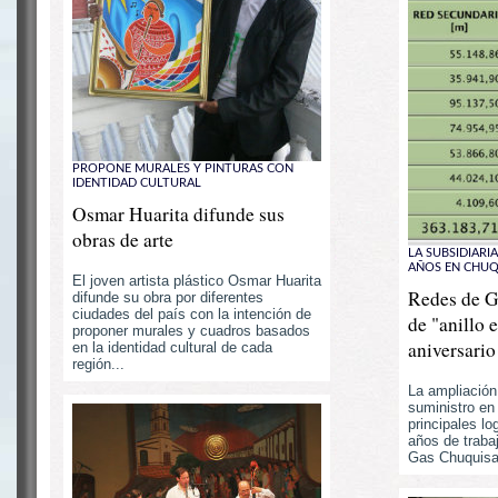
PROPONE MURALES Y PINTURAS CON
IDENTIDAD CULTURAL
Osmar Huarita difunde sus
obras de arte
LA SUBSIDIARI
AÑOS EN CHUQ
El joven artista plástico Osmar Huarita
Redes de G
difunde su obra por diferentes
ciudades del país con la intención de
de "anillo 
proponer murales y cuadros basados
aniversario
en la identidad cultural de cada
región...
La ampliación 
suministro en
principales l
años de trab
Gas Chuquisa